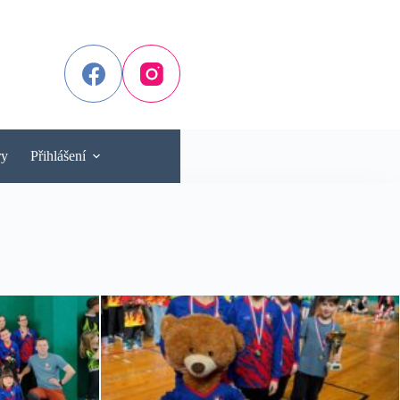
ry
Přihlášení