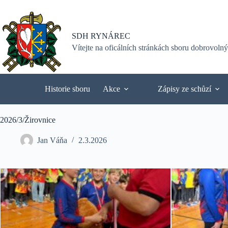
Skip
to
content
SDH RYNÁREC
Vítejte na oficálních stránkách sboru dobrovoln
Historie sboru
Akce
Zápisy ze schůzí
2026/3/Žirovnice
Jan Váňa
2.3.2026